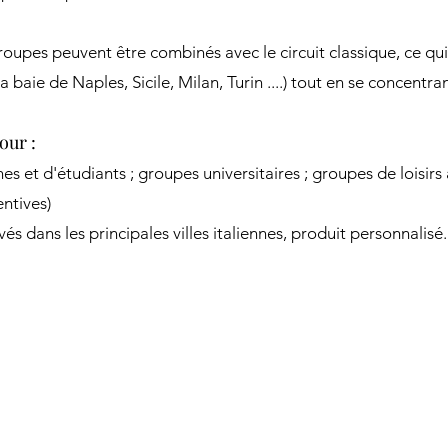
oupes peuvent être combinés avec le circuit classique, ce qui 
 baie de Naples, Sicile, Milan, Turin ....) tout en se concentra
our :
es et d'étudiants ; groupes universitaires ; groupes de loisirs 
entives)
rivés dans les principales villes italiennes, produit personnalisé