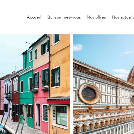
Accueil
Qui sommes-nous
Nos offres
Nos actuali