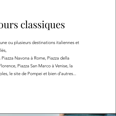
ours classiques
ne ou plusieurs destinations italiennes et
lés,
 Piazza Navona à Rome, Piazza della
Florence, Piazza San Marco à Venise, la
les, le site de Pompei et bien d'autres...