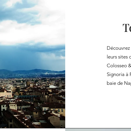
T
Découvrez u
leurs sites c
Colosseo &
Signoria à 
baie de Nap