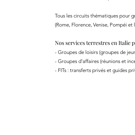
Tous les circuits thématiques pour gr
(Rome, Florence, Venise, Pompéi et la
Nos services terrestres en Italie p
- Groupes de loisirs (groupes de jeun
- Groupes d'affaires (réunions et inc
- FITs : transferts privés et guides p