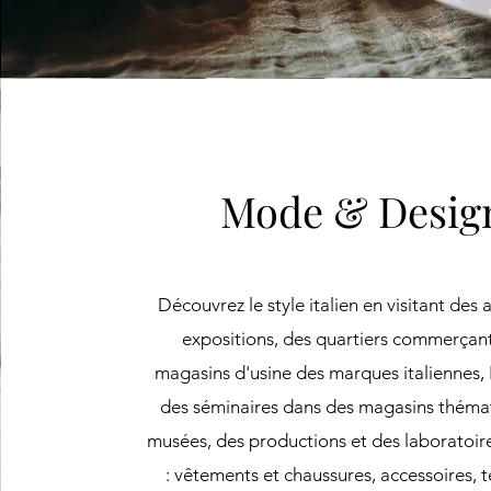
Mode & Desi
Découvrez le style italien en visitant des a
expositions, des quartiers commerçant
magasins d'usine des marques italiennes,
des séminaires dans des magasins théma
musées, des productions et des laboratoir
: vêtements et chaussures, accessoires, tex