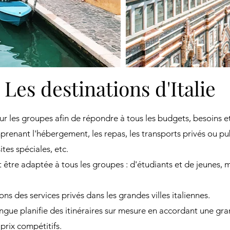
Les destinations d'Italie
r les groupes afin de répondre à tous les budgets, besoins et
enant l'hébergement, les repas, les transports privés ou public
sites spéciales, etc.
tre adaptée à tous les groupes : d'étudiants et de jeunes, m
s des services privés dans les grandes villes italiennes.
gue planifie des itinéraires sur mesure en accordant une gra
 prix compétitifs.