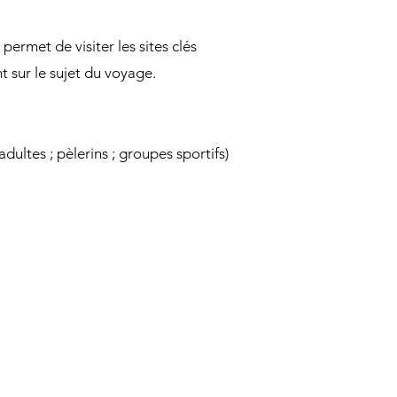
permet de visiter les sites clés
nt sur le sujet du voyage.
adultes ; pèlerins ; groupes sportifs)
.