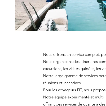
Nous offrons un service complet, pou
Nous organisons des itinéraires compr
excursions, les visites guidées, les vi
Notre large gamme de services peut ê
réunions et incentives.
Pour les voyageurs FIT, nous proposon
Notre équipe expérimenté et multilin
offrant des services de qualité à des