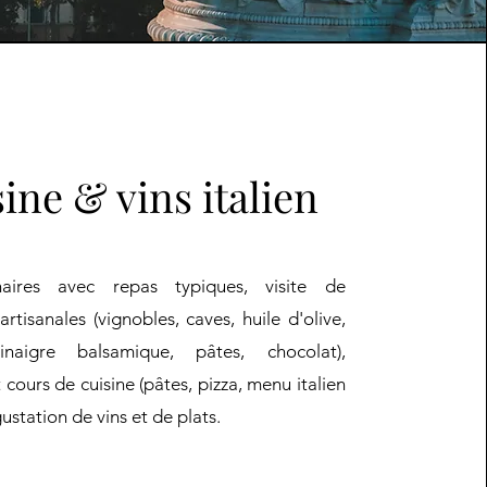
ine & vins italien
inaires avec repas typiques, visite de
rtisanales (vignobles, caves, huile d'olive,
inaigre balsamique, pâtes, chocolat),
 cours de cuisine (pâtes, pizza, menu italien
ustation de vins et de plats.